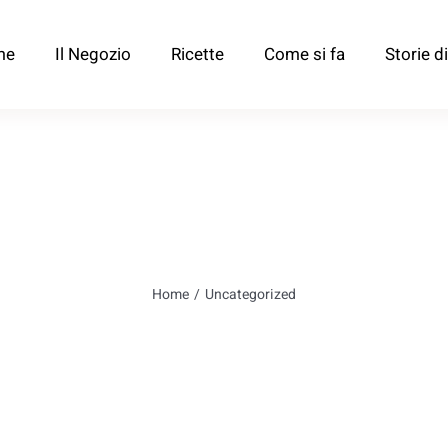
me
Il Negozio
Ricette
Come si fa
Storie d
Uncategorized
Home
/
Uncategorized