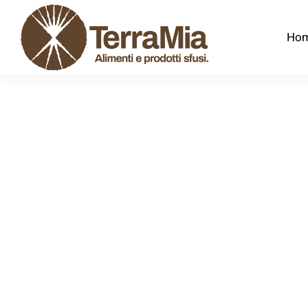
Salta
al
Ho
contenuto