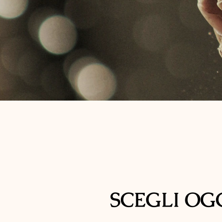
SCEGLI OG