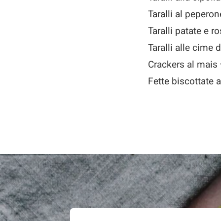
Taralli al pepero
Taralli patate e 
Taralli alle cime 
Crackers al mais
Fette biscottate a