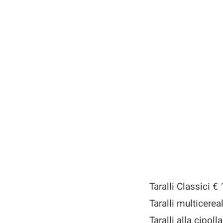
Taralli Classici €
Taralli multicerea
Taralli alla cipoll