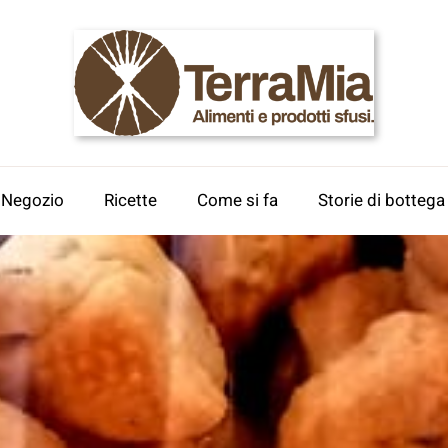
l Negozio
Ricette
Come si fa
Storie di bottega