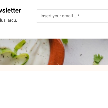
wsletter
lus, arcu.